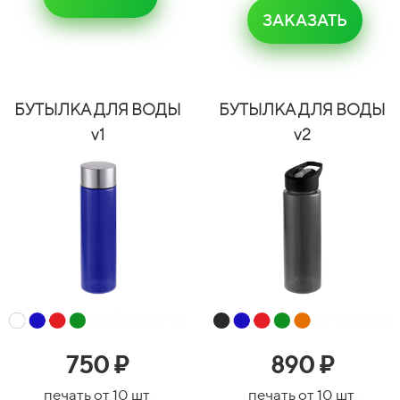
ЗАКАЗАТЬ
БУТЫЛКА ДЛЯ ВОДЫ
БУТЫЛКА ДЛЯ ВОДЫ
v1
v2
750
₽
890
₽
печать от 10 шт
печать от 10 шт