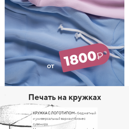
Печать на кружках
КРУЖКА С ЛОГОТИПОМ
- бюджетный
и универсальный вариант бизнес
сувенира.