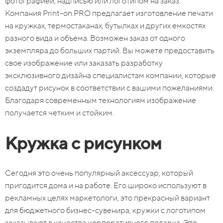
фотографией, надписью или логотипом на заказ.
Компания Print-on.PRO предлагает изготовление печати
на кружках, термостаканах, бутылках и других емкостях
разного вида и объема. Возможен заказ от одного
экземпляра до больших партий. Вы можете предоставить
свое изображение или заказать разработку
эксклюзивного дизайна специалистам компании, которые
создадут рисунок в соответствии с вашими пожеланиями.
Благодаря современным технологиям изображение
получается четким и стойким.
Кружка с рисунком
Сегодня это очень популярный аксессуар, который
пригодится дома и на работе. Его широко используют в
рекламных целях маркетологи, это прекрасный вариант
для бюджетного бизнес-сувенира, кружки с логотипом
заказывают в качестве корпоративного подарка. Это