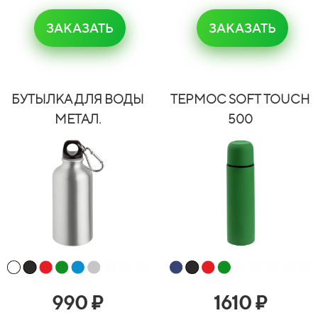
ЗАКАЗАТЬ
ЗАКАЗАТЬ
БУТЫЛКА ДЛЯ ВОДЫ
ТЕРМОС SOFT TOUCH
МЕТАЛ.
500
990
₽
1610
₽