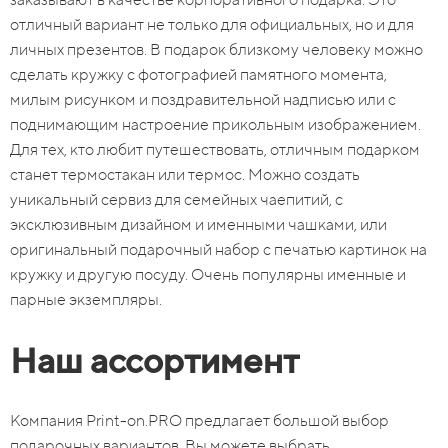
отличный вариант не только для официальных, но и для
личных презентов. В подарок близкому человеку можно
сделать кружку с фотографией памятного момента,
милым рисунком и поздравительной надписью или с
поднимающим настроение прикольным изображением.
Для тех, кто любит путешествовать, отличным подарком
станет термостакан или термос. Можно создать
уникальный сервиз для семейных чаепитий, с
эксклюзивным дизайном и именными чашками, или
оригинальный подарочный набор с печатью картинок на
кружку и другую посуду. Очень популярны именные и
парные экземпляры.
Наш ассортимент
Компания Print-on.PRO предлагает большой выбор
подарочных вариантов. Вы можете выбрать