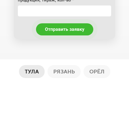
продукция, тираж, кол-во *
Отправить заявку
ТУЛА
РЯЗАНЬ
ОРЁЛ