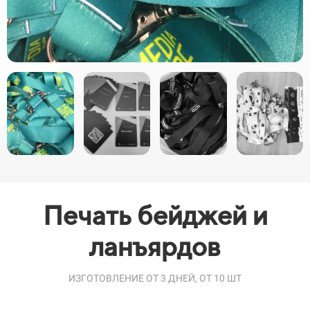
Печать бейджей и
ланъярдов
ИЗГОТОВЛЕНИЕ ОТ 3 ДНЕЙ, ОТ 10 ШТ