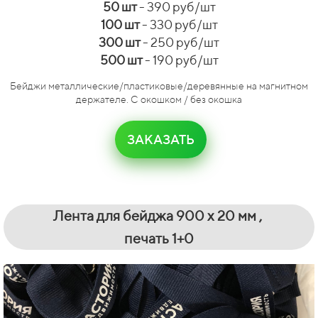
50 шт
- 390 руб/шт
100 шт
- 330 руб/шт
300 шт
- 250 руб/шт
500 шт
- 190 руб/шт
Бейджи металлические/пластиковые/деревянные на магнитном
держателе. С окошком / без окошка
ЗАКАЗАТЬ
Лента для бейджа
900 х 20 мм ,
печать 1+0