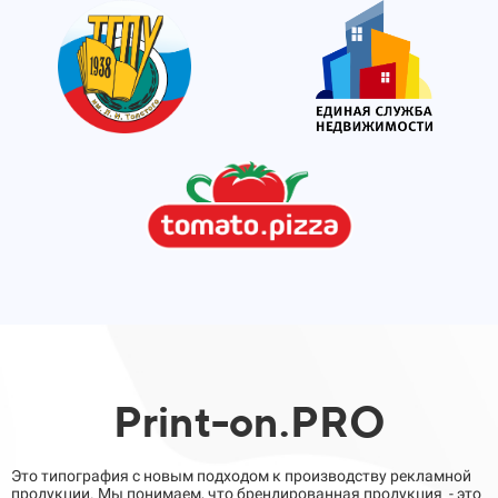
Print-on.PRO
Это типография с новым подходом к производству рекламной
продукции. Мы понимаем, что брендированная продукция - это