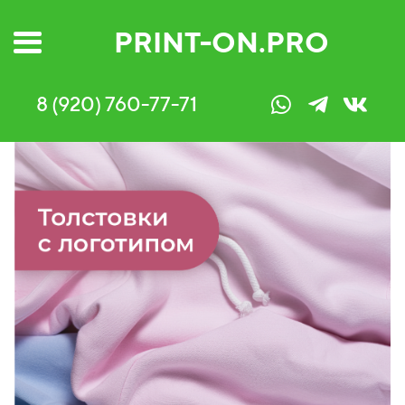
PRINT-ON.PRO
8 (920) 760-77-71