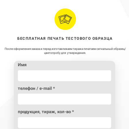
ГИБКАЯ СИСТЕМА СКИДОК
/
Вы можете получить скидку уже при оформлении первого заказа, для постоянных
клиентов действует скидка 5% (помимо доп. скидок и акций)
Имя
телефон / e-mail *
продукция, тираж, кол-во *