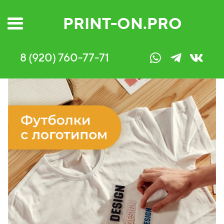
PRINT-ON.PRO
8 (920) 760-77-71