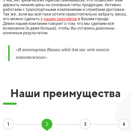
У нас нет физических офисов самовывоза, что позволяет нам
держать низкие цены на основные типы продукции. Активно
работаем с транспортными компаниями и службами доставки.
Так же , если вы всё-таки хотите самостоятельно забрать заказ,
это можно сделать у
наших партнёров
в Вашем городе.
Девиз нашей компании говорит о том, что мы сделаем всё
возможное (и даже больше), чтобы Вы остались довольны
конечным результатом.
«
В воплощении Ваших идей для нас нет ничего
невозможного
»
Наши преимущества​​​​
1
2
3
4