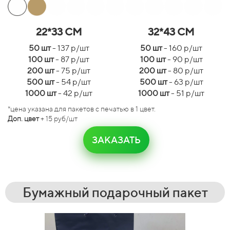
22*33 СМ
32*43 СМ
50 шт
- 137 р/шт
50 шт
- 160 р/шт
100 шт
- 87 р/шт
100 шт
- 90 р/шт
200 шт
- 75 р/шт
200 шт
- 80 р/шт
500 шт
- 54 р/шт
500 шт
- 63 р/шт
1000 шт
- 42 р/шт
1000 шт
- 51 р/шт
*цена указана для пакетов с печатью в 1 цвет.
Доп. цвет
+ 15 руб/шт
ЗАКАЗАТЬ
Бумажный подарочный пакет