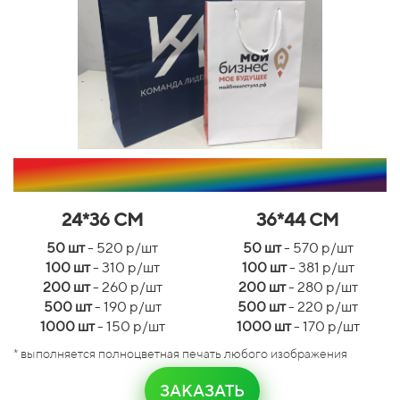
24*36 СМ
36*44 СМ
50 шт
- 520 р/шт
50 шт
- 570 р/шт
100 шт
- 310 р/шт
100 шт
- 381 р/шт
200 шт
- 260 р/шт
200 шт
- 280 р/шт
500 шт
- 190 р/шт
500 шт
- 220 р/шт
1000 шт
- 150 р/шт
1000 шт
- 170 р/шт
* выполняется полноцветная печать любого изображения
ЗАКАЗАТЬ