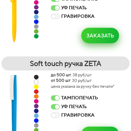
УФ ПЕЧАТь
ГРАВИРОВКА
ЗАКАЗАТЬ
Soft touch ручка ZETA
до 500 шт
: 38 руб/шт
от 500 шт
: 30 руб/шт
цена указана за ручку без печати*
ТАМПОПЕЧАТЬ
УФ ПЕЧАТь
ГРАВИРОВКА