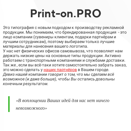
Print-on.PRO
Это типография с новым подходом к производству рекламной
продукции. Мы понимаем, что брендированная продукция - это
лицо компании (сувениры клиентам, подарки партнёрам и
лучшим сотрудникам), поэтому выбираем только лучшие
материалы для нанесения вашего логотипа.
У нас нет физических офисов самовывоза, что позволяет нам
держать низкие цены на основные типы продукции. Активно
работаем с транспортными компаниями и службами доставки.
Так же , если вы всё-таки хотите самостоятельно забрать заказ,
это можно сделать у
наших партнёров
в Вашем городе.
Девиз нашей компании говорит о том, что мы сделаем всё
возможное (и даже больше), чтобы Вы остались довольны
конечным результатом.
«
В воплощении Ваших идей для нас нет ничего
невозможного
»