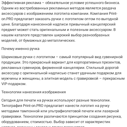
Эффективная реклама – обязательное условие успешного бизнеса.
Одним из востребованных рекламных методов является раздача
аксессуаров с изображением логотипа компании. Компания Print-
on.PRO предлагает заказать ручки с логотипом оптом по выгодной
цене. Благодаря нанесенной надписи привычный канцелярский
предмет может стать оригинальным и полезным аксессуаром. В
нашем каталоге представлен широкий выбор разнообразных
моделей, от бумажных до металлических.
Почему именно ручка
Шариковые ручки с логотипом – самый популярный вид сувенирной
продукции. Это прекрасный вариант для корпоративных презентов,
рекламных сувениров, фирменной канцелярии. Стильный дорогой
аксессуар с оригинальной надписью станет удачным подарком для
мужчины и женщины, а элитная модель с гравировкой – прекрасным
VIP-подарком.
Технологии нанесения изображения
Сегодня для печати на ручках используют разные технологии.
Типография Print-on.PRO предлагает нанести логотип на ручку
методами тампонной или ультрафиолетовой печати или лазерной
гравировки. Технологии различаются принципом создания рисунка,
оборудованием, стоимостью. Выбор зависит от характеристик