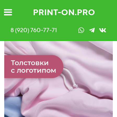
PRINT-ON.PRO
8 (920) 760-77-71