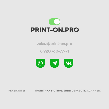
ПВЗ СДЭК (есть доставка до адреса)
PRINT-ON.PRO
zakaz@print-on.pro
8 920 760-77-71
РЕКВИЗИТЫ
ПОЛИТИКА В ОТНОШЕНИИ ОБРАБОТКИ ДАННЫХ