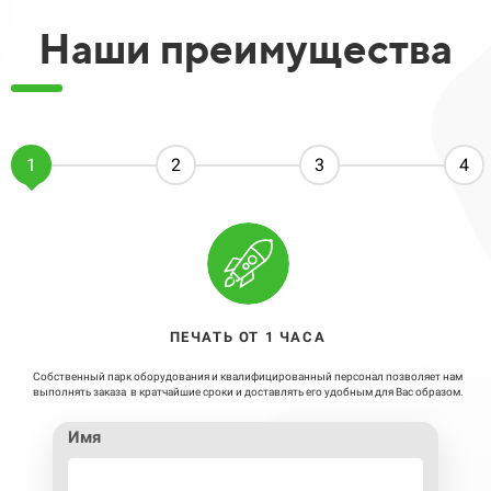
Наши преимущества​​​​
1
2
3
4
ПЕЧАТЬ ОТ 1 ЧАСА
Собственный парк оборудования и квалифицированный персонал позволяет нам
выполнять заказа в кратчайшие сроки и доставлять его удобным для Вас образом.
Имя