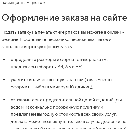
насыщенным цветом.
Оформление заказа на сайте
Подать заявку на печать стикерпаков вы можете в онлайн-
режиме. Проделайте несколько несложных шагов и
заполните короткую форму заказа:
определите размеры и формат стикерпака (мы
предлагаем габариты А4, А5 и А6);
укажите количество штук в партии (заказ можно
оформить, выбрав минимум 10 единиц);
ознакомьтесь с предварительной ценой изделий (мы
ведем максимально прозрачную политику и
предлагаем выгодную стоимость всех своих услуг,
доплата может возникнуть только в случае доставки по
Туле и в другой город при определенной цене партии);