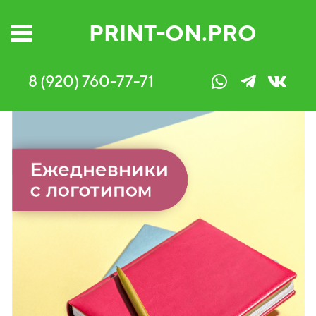
PRINT-ON.PRO
8 (920) 760-77-71