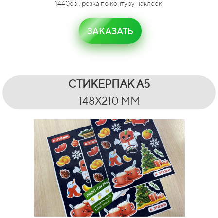
1440dpi, резка по контуру наклеек.
ЗАКАЗАТЬ
СТИКЕРПАК А5
148Х210 ММ