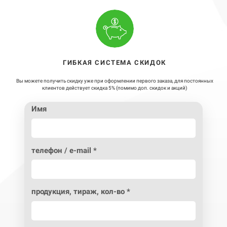
ГИБКАЯ СИСТЕМА СКИДОК
/
Вы можете получить скидку уже при оформлении первого заказа, для постоянных
клиентов действует скидка 5% (помимо доп. скидок и акций)
Имя
телефон / e-mail *
продукция, тираж, кол-во *