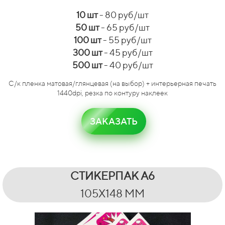
10 шт
- 80 руб/шт
50 шт
- 65 руб/шт
100 шт
- 55 руб/шт
300 шт
- 45 руб/шт
500 шт
- 40 руб/шт
С/к пленка матовая/глянцевая (на выбор) + интерьерная печать
1440dpi, резка по контуру наклеек
ЗАКАЗАТЬ
СТИКЕРПАК А6
105Х148 ММ