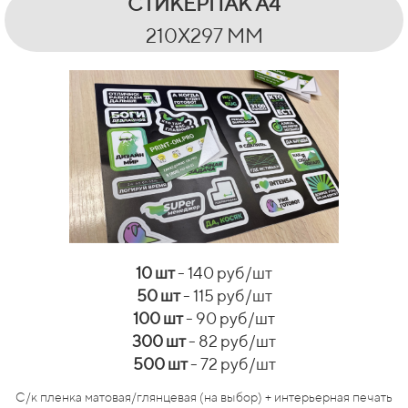
СТИКЕРПАК А4
210Х297 ММ
10 шт
- 140 руб/шт
50 шт
- 115 руб/шт
100 шт
- 90 руб/шт
300 шт
- 82 руб/шт
500 шт
- 72 руб/шт
С/к пленка матовая/глянцевая (на выбор) + интерьерная печать